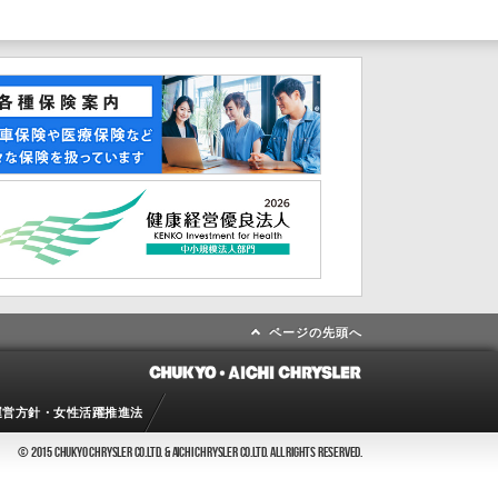
ページの先頭へ
運営方針・女性活躍推進法
© 2015 CHUKYO CHRYSLER CO.LTD. & AICHI CHRYSLER CO.LTD. ALL RIGHTS RESERVED.