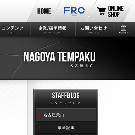
NAGOYA TEMPAKU
名古屋天白
STAFFBLOG
スタッフブログ
名古屋天白
最新記事