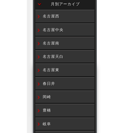
月別アーカイブ
名古屋西
名古屋中央
名古屋南
名古屋天白
名古屋東
春日井
岡崎
豊橋
岐阜