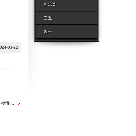
多治見
三重
浜松
024-03-21
オイル交換キャンペーン実施中！