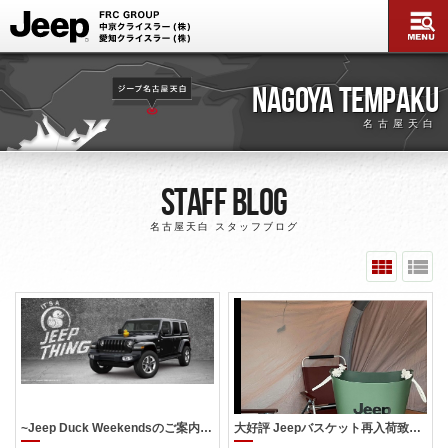
NAGOYA TEMPAKU
名古屋天白
Staff Blog
名古屋天白 スタッフブログ
~Jeep Duck Weekendsのご案内です～
大好評 Jeepバスケット再入荷致しました♪