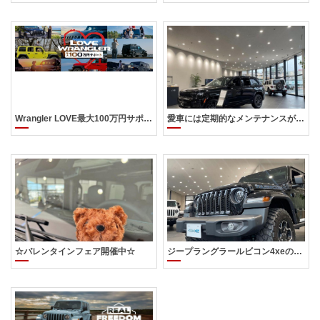
Wrangler LOVE最大100万円サポートのご案内です
愛車には定期的なメンテナンスが大切です‼
☆バレンタインフェア開催中☆
ジープラングラールビコン4xeのご紹介です‼