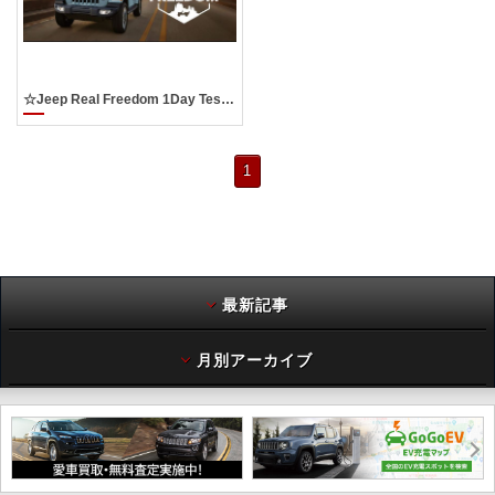
☆Jeep Real Freedom 1Day Test Drive☆
1
最新記事
月別アーカイブ