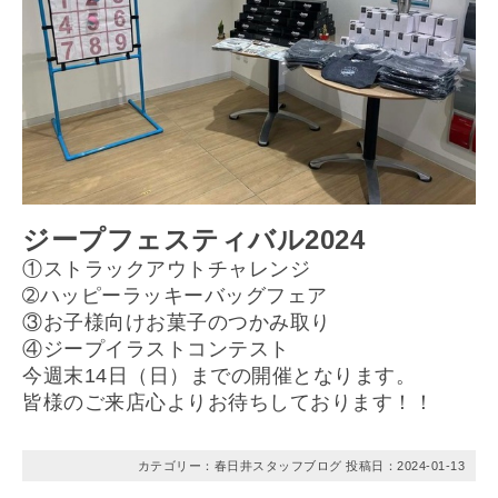
ジープフェスティバル2024
①ストラックアウトチャレンジ
➁ハッピーラッキーバッグフェア
③お子様向けお菓子のつかみ取り
④ジープイラストコンテスト
今週
末14日（日）まで
の
開催となります。
皆様のご来店心よりお待ちしております！！
カテゴリー：春日井スタッフブログ 投稿日：
2024-01-13