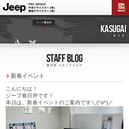
KASUGAI
春日井
Staff Blog
春日井 スタッフブログ
新春イベント
こんにちは！
ジープ春日井です！
本日は、新春イベントのご案内です＼(^o^)／