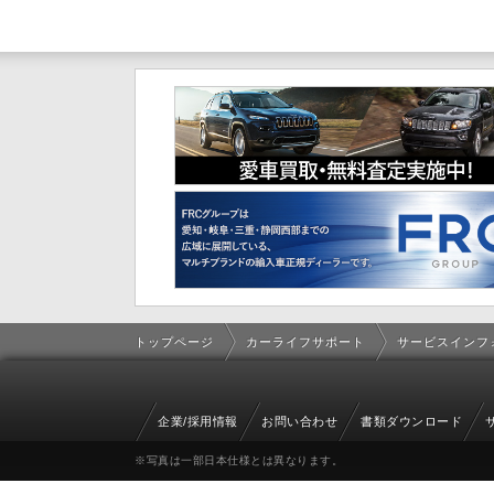
トップページ
カーライフサポート
サービスインフ
企業/採用情報
お問い合わせ
書類ダウンロード
※写真は一部日本仕様とは異なります。