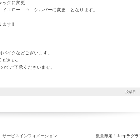
ラックに変更
 イエロー ⇒ シルバーに変更 となります。
ます!!
用バイクなどございます。
ください。
すのでご了承くださいませ。
投稿日：
サービスインフォメーション