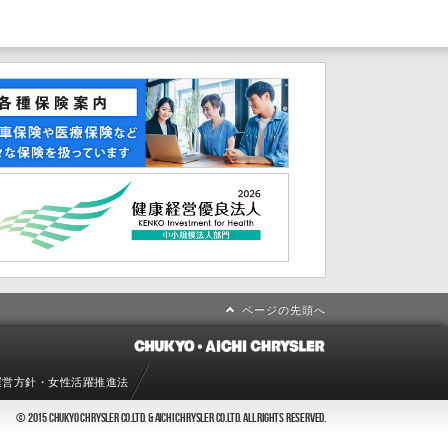
ページの先頭へ
運営方針・女性活躍推進法
© 2015 CHUKYO CHRYSLER CO.LTD. & AICHI CHRYSLER CO.LTD. ALL RIGHTS RESERVED.