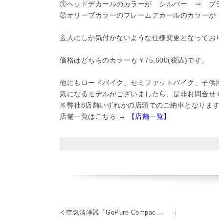
①ヘッドデカールのカラーが シルバー ⇒ ブ
②オリーブカラーのフレームデカールのカラーが
玄人にしか気付かないような仕様変更となっており
価格はどちらのカラーも￥75,600(税込)です。
他にもロードバイク、セミファットバイク、子供
気になるモデルがございましたら、是非お問合せ
※弊社8店舗いずれかの店頭でのご納車となりま
店舗一覧はこちら →
【店舗一覧】
空気清浄器「GoPure Compact」