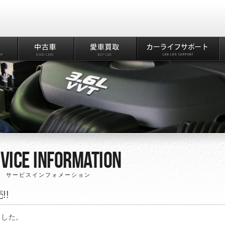
vice Information
サービスインフォメーション
!!
ました。