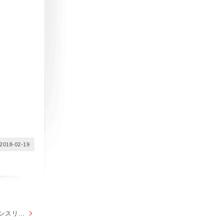
2018-02-19
数量限定！Jeepラグランスリーブスウェット！