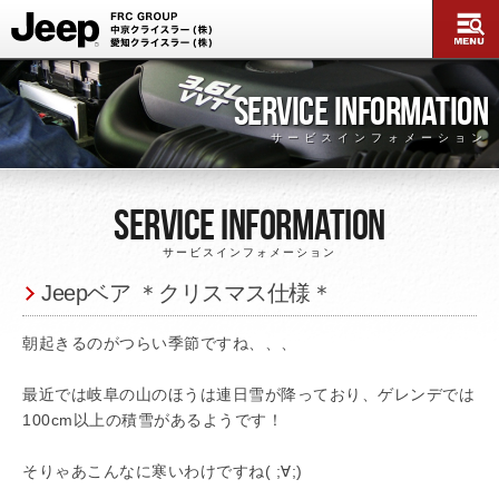
SERVICE INFORMATION
サービスインフォメーション
Service Information
サービスインフォメーション
Jeepベア ＊クリスマス仕様＊
朝起きるのがつらい季節ですね、、、
最近では岐阜の山のほうは連日雪が降っており、ゲレンデでは
100cm以上の積雪があるようです！
そりゃあこんなに寒いわけですね( ;∀;)