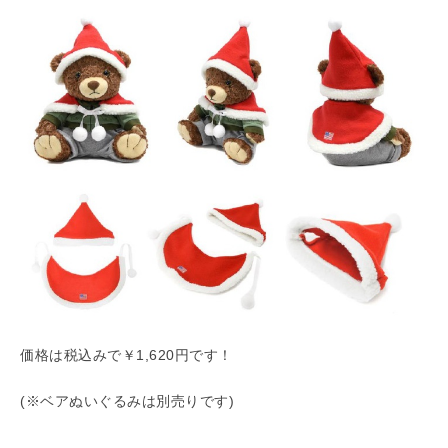
価格は税込みで￥1,620円です！
(※ベアぬいぐるみは別売りです)