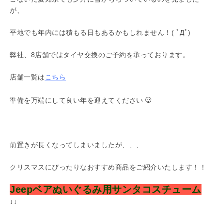
が、
平地でも年内には積もる日もあるかもしれません！( ﾟДﾟ)
弊社、8店舗ではタイヤ交換のご予約を承っております。
店舗一覧は
こちら
☺
準備を万端にして良い年を迎えてください
前置きが長くなってしまいましたが、、、
クリスマスにぴったりなおすすめ商品をご紹介いたします！！
Jeepベアぬいぐるみ用サンタコスチューム
↓↓