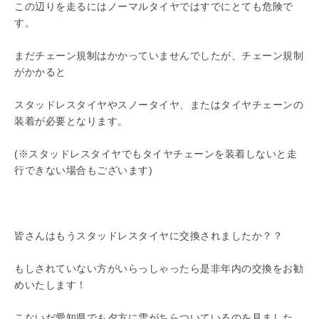
この辺りを走るにはノーマルタイヤではすでにとても危険で
す。
まだチェーン規制はかかっていませんでしたが、チェーン規制
がかかると
スタッドレスタイヤやスノータイヤ、またはタイヤチェーンの
装着が必要となります。
(※スタッドレスタイヤでもタイヤチェーンを装着しないと走
行できない場合もございます)
皆さんはもうスタッドレスタイヤに交換されましたか？？
もしされていない方がいらっしゃったら是非年内の交換をお勧
めいたします！
こないだ愛知県でも夕方に雪がちらついているのを見ました