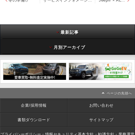
冬の準備⛄
サービスインフォメーション
Jeep® × ALPHA INDUSTRIES MA-1ジャケット
最新記事
月別アーカイブ
ページの先頭へ
企業/採用情報
お問い合わせ
書類ダウンロード
サイトマップ
プライバシーポリシー・情報セキュリティ基本方針・勧誘方針・業務運営