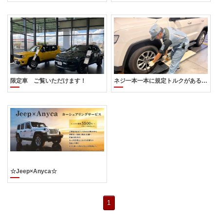
限定車 ご覧いただけます！
ネジ一本一本に規定トルクがあるのをご存知でしょうか？
☆Jeep×Anyca☆
1